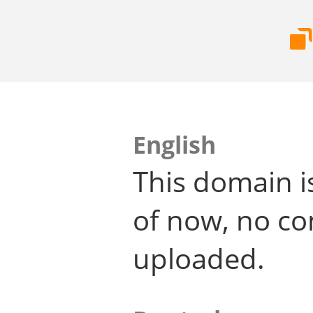
English
This domain i
of now, no co
uploaded.