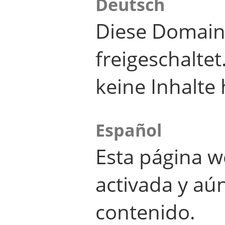
Deutsch
Diese Domain
freigeschalte
keine Inhalte 
Español
Esta página w
activada y aú
contenido.