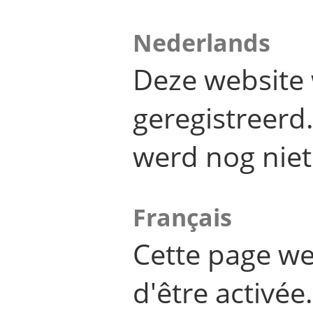
Nederlands
Deze website 
geregistreer
werd nog niet
Français
Cette page we
d'être activée.